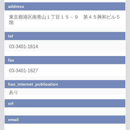
address
東京都港区南青山１丁目１５－９ 第４５興和ビル５
階
tel
03-3401-1614
fax
03-3401-1627
has_internet_publication
あり
url
email