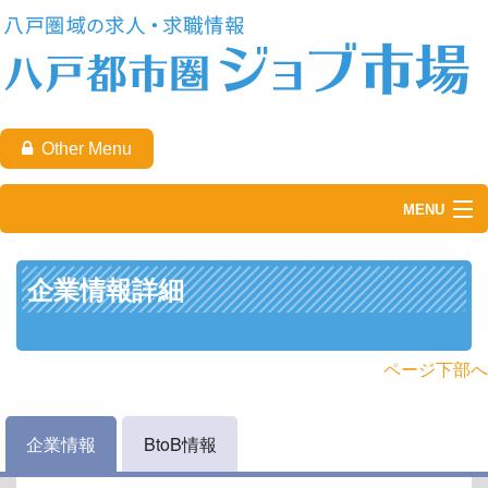
Other Menu
MENU
TOP
企業情報詳細
求職者の方
企業の方
ページ下部へ
八戸都市圏ジョブ市場について
企業情報
BtoB情報
お問い合わせ