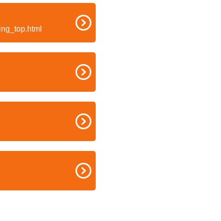
ing_top.html