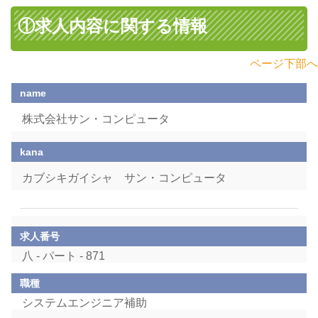
①求人内容に関する情報
ページ下部へ
name
株式会社サン・コンピュータ
kana
カブシキガイシャ サン・コンピュータ
求人番号
八 - パート - 871
職種
システムエンジニア補助