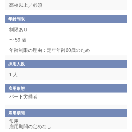
高校以上／必須
年齢制限
制限あり
〜 59 歳
年齢制限の理由：定年年齢60歳のため
採用人数
1 人
雇用形態
パート労働者
雇用期間
常用
雇用期間の定めなし