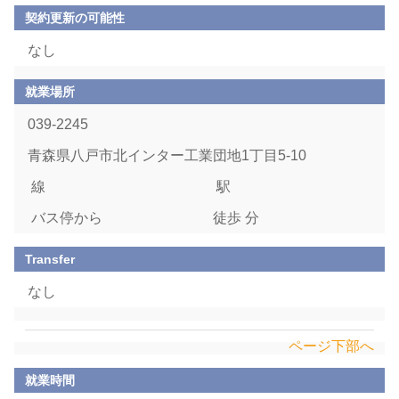
契約更新の可能性
なし
就業場所
039-2245
青森県八戸市北インター工業団地1丁目5-10
線
駅
バス停から
徒歩 分
Transfer
なし
ページ下部へ
就業時間