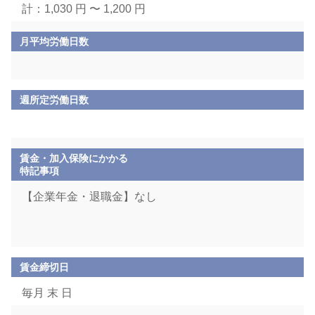
計：1,030 円 〜 1,200 円
月平均労働日数
週所定労働日数
賃金・加入保険にかかる
特記事項
【企業年金・退職金】なし
賃金締切日
毎月 末 日