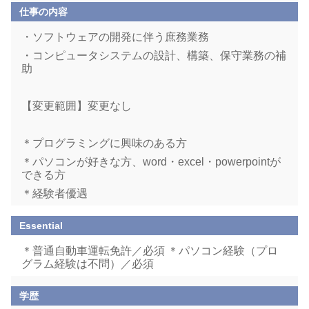
仕事の内容
・ソフトウェアの開発に伴う庶務業務
・コンピュータシステムの設計、構築、保守業務の補
助
【変更範囲】変更なし
＊プログラミングに興味のある方
＊パソコンが好きな方、word・excel・powerpointが
できる方
＊経験者優遇
Essential
＊普通自動車運転免許／必須 ＊パソコン経験（プロ
グラム経験は不問）／必須
学歴