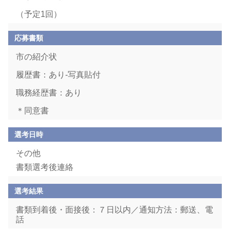
（予定1回）
応募書類
市の紹介状
履歴書：あり-写真貼付
職務経歴書：あり
＊同意書
選考日時
その他
書類選考後連絡
選考結果
書類到着後・面接後：７日以内／通知方法：郵送、電
話