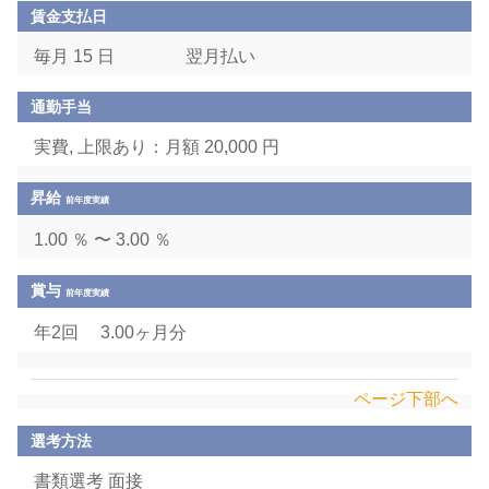
賃金支払日
毎月 15 日
翌月払い
通勤手当
実費, 上限あり：月額 20,000 円
昇給
前年度実績
1.00 ％ 〜 3.00 ％
賞与
前年度実績
年2回 3.00ヶ月分
ページ下部へ
選考方法
書類選考 面接