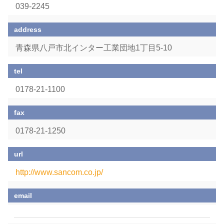
039-2245
address
青森県八戸市北インター工業団地1丁目5-10
tel
0178-21-1100
fax
0178-21-1250
url
http://www.sancom.co.jp/
email